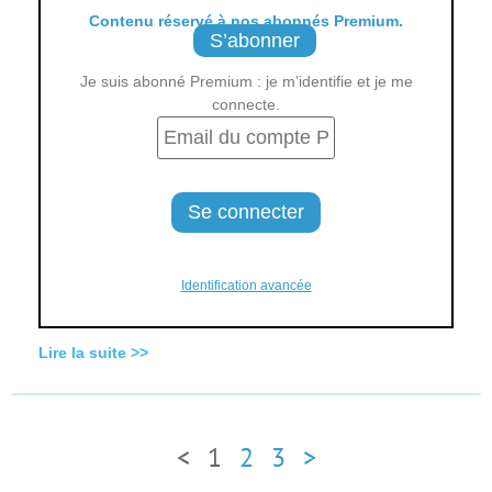
Contenu réservé à nos abonnés Premium.
S’abonner
Je suis abonné Premium : je m’identifie et je me
connecte.
Identification avancée
Lire la suite >>
<
1
2
3
>