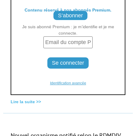
Contenu réservé à nos abonnés Premium.
S’abonner
Je suis abonné Premium : je m’identifie et je me
connecte.
Identification avancée
Lire la suite >>
Nouvel organisme notifié selon le RDMDIV