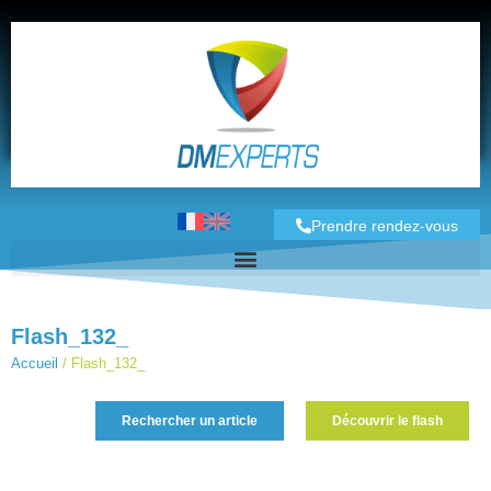
Prendre rendez-vous
Flash_132_
Accueil
/
Flash_132_
Rechercher un article
Découvrir le flash