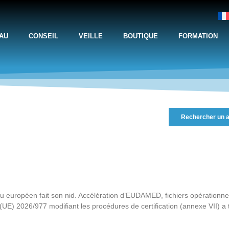
AU
CONSEIL
VEILLE
BOUTIQUE
FORMATION
Rechercher un a
 européen fait son nid. Accélération d’EUDAMED, fichiers opérationnels 
 (UE) 2026/977 modifiant les procédures de certification (annexe VII) a t