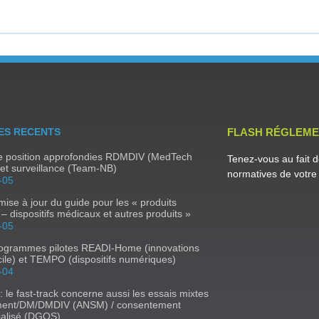
ES RECENTS
FLASH RÉGLEME
de position approfondies RDMDIV (MedTech
Tenez-vous au fait d
et surveillance (Team-NB)
normatives de votre 
-05
ise à jour du guide pour les « produits
e – dispositifs médicaux et autres produits »
-05
rogrammes pilotes READI-Home (innovations
ile) et TEMPO (dispositifs numériques)
-04
 : le fast-track concerne aussi les essais mixtes
ent/DM/DMDIV (ANSM) / consentement
ialisé (DGOS)