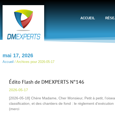
ACCUEIL
RÉSE
mai 17, 2026
Accueil
/
Archives pour 2026-05-17
Édito Flash de DMEXPERTS N°146
2026-05-17
[2026-05-18] Chère Madame, Cher Monsieur, Petit à petit, l’oiseau
classification, et des chantiers de fond : le règlement d’exécution
(merci