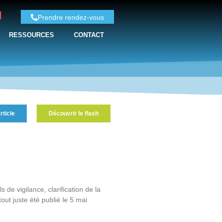
Prendre rendez-vous
RESSOURCES
CONTACT
rticle
Découvrir le flash
de vigilance, clarification de la
out juste été publié le 5 mai