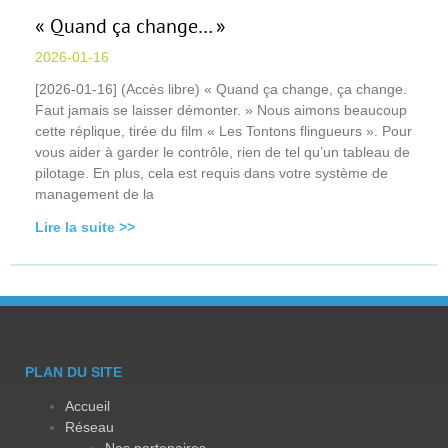
« Quand ça change… »
2026-01-16
[2026-01-16] (Accès libre) « Quand ça change, ça change.
Faut jamais se laisser démonter. » Nous aimons beaucoup
cette réplique, tirée du film « Les Tontons flingueurs ». Pour
vous aider à garder le contrôle, rien de tel qu’un tableau de
pilotage. En plus, cela est requis dans votre système de
management de la
Lire la suite >>
PLAN DU SITE
Accueil
Réseau