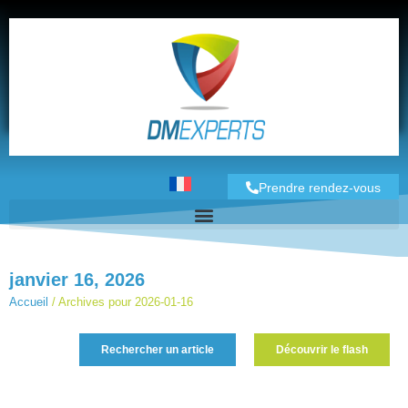
Prendre rendez-vous
janvier 16, 2026
Accueil
/
Archives pour 2026-01-16
Rechercher un article
Découvrir le flash