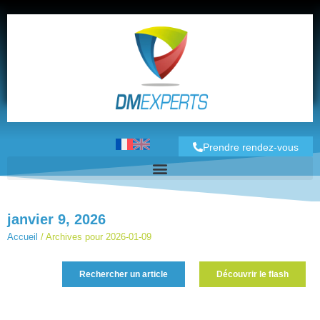
Prendre rendez-vous
janvier 9, 2026
Accueil
/
Archives pour 2026-01-09
Rechercher un article
Découvrir le flash