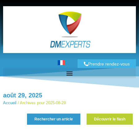
Prendre rendez-vous
août 29, 2025
Accueil
/
Archives pour 2025-08-29
Rechercher un article
Découvrir le flash