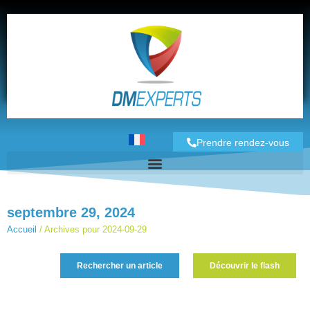
Prendre rendez-vous
septembre 29, 2024
Accueil
/
Archives pour 2024-09-29
Rechercher un article
Découvrir le flash