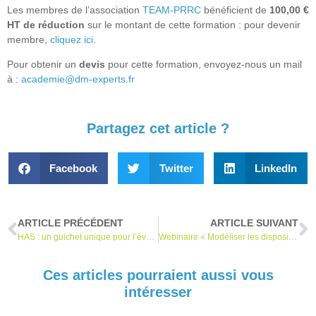
Les membres de l’association
TEAM-PRRC
bénéficient de
100,00 €
HT de réduction
sur le montant de cette formation : pour devenir
membre,
cliquez ici
.
Pour obtenir un
devis
pour cette formation, envoyez-nous un mail
à :
academie@dm-experts.fr
Partagez cet article ?
Facebook
Twitter
LinkedIn
ARTICLE PRÉCÉDENT
ARTICLE SUIVANT
HAS : un guichet unique pour l’évaluation des DM numériques
Webinaire « Modéliser les dispositifs médicaux » le 19 janvier 2023
Ces articles pourraient aussi vous
intéresser