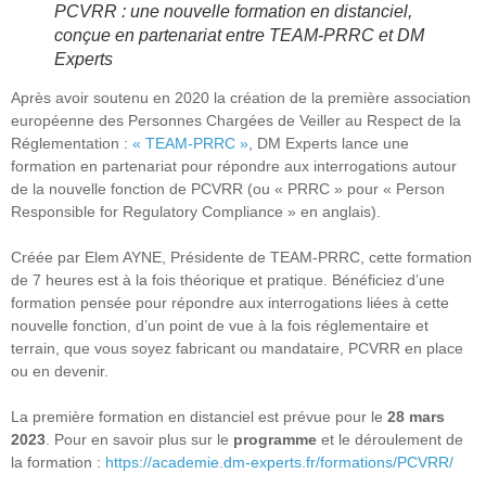
PCVRR : une nouvelle formation en distanciel,
conçue en partenariat entre TEAM-PRRC et DM
Experts
Après avoir soutenu en 2020 la création de la première association
européenne des Personnes Chargées de Veiller au Respect de la
Réglementation :
« TEAM-PRRC »
, DM Experts lance une
formation en partenariat pour répondre aux interrogations autour
de la nouvelle fonction de PCVRR (ou « PRRC » pour « Person
Responsible for Regulatory Compliance » en anglais).
Créée par Elem AYNE, Présidente de TEAM-PRRC, cette formation
de 7 heures est à la fois théorique et pratique. Bénéficiez d’une
formation pensée pour répondre aux interrogations liées à cette
nouvelle fonction, d’un point de vue à la fois réglementaire et
terrain, que vous soyez fabricant ou mandataire, PCVRR en place
ou en devenir.
La première formation en distanciel est prévue pour le
28 mars
2023
. Pour en savoir plus sur le
programme
et le déroulement de
la formation :
https://academie.dm-experts.fr/formations/PCVRR/