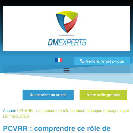
Prendre rendez-vous
Rechercher un article
Notre veille gratuite
Accueil
/
PCVRR : comprendre ce rôle de façon théorique et pragmatique
(28 mars 2023)
PCVRR : comprendre ce rôle de